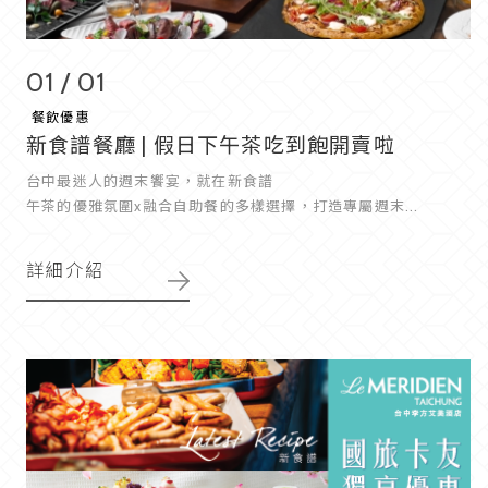
01 / 01
餐飲優惠
新食譜餐廳 | 假日下午茶吃到飽開賣啦
台中最迷人的週末饗宴，就在新食譜
午茶的優雅氛圍x融合自助餐的多樣選擇，打造專屬週末...
詳細介紹