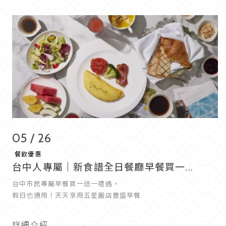
05 / 26
餐飲優惠
台中人專屬｜新食譜全日餐廳早餐買一...
台中市民專屬早餐買一送一禮遇，
假日也適用！天天享用五星飯店豐盛早餐
詳細介紹