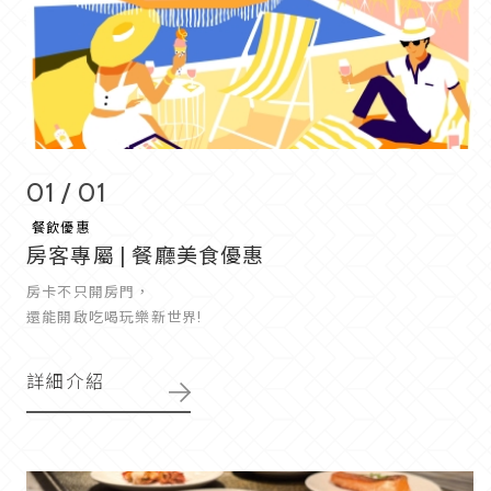
01 / 01
餐飲優惠
房客專屬 | 餐廳美食優惠
房卡不只開房門，
還能開啟吃喝玩樂新世界!
詳細介紹