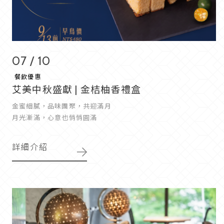
07 / 10
餐飲優惠
艾美中秋盛獻 | 金桔柚香禮盒
金蜜細膩，品味團聚，共迎滿月
月光漸滿，心意也悄悄圓滿
詳細介紹