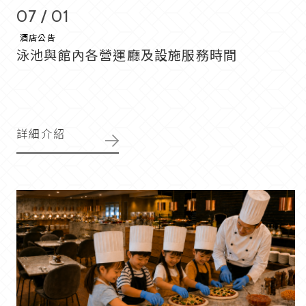
07 / 01
酒店公告
泳池與館內各營運廳及設施服務時間
詳細介紹