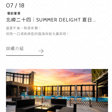
07 / 18
餐飲優惠
北緯二十四｜SUMMER DELIGHT 夏日...
盛夏午後，熱浪來襲，
就用一口清爽綿密的霜淇淋融化暑氣吧！
詳細介紹