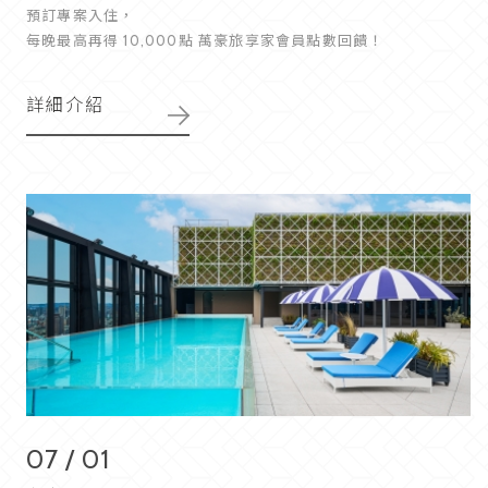
預訂專案入住，
每晚最高再得 10,000點 萬豪旅享家會員點數回饋！
詳細介紹
07 / 01