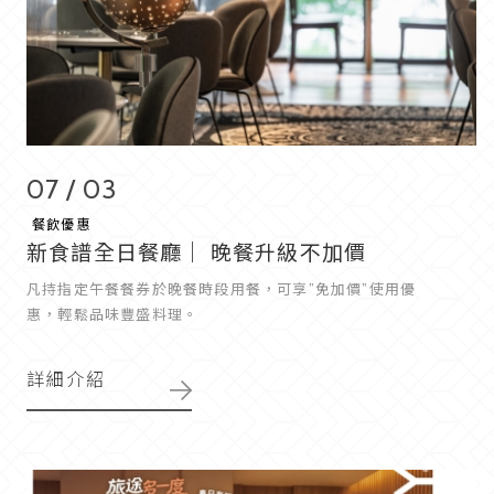
07 / 03
餐飲優惠
新食譜全日餐廳｜ 晚餐升級不加價
凡持指定午餐餐券於晚餐時段用餐，可享”免加價”使用優
惠，輕鬆品味豐盛料理。
詳細介紹