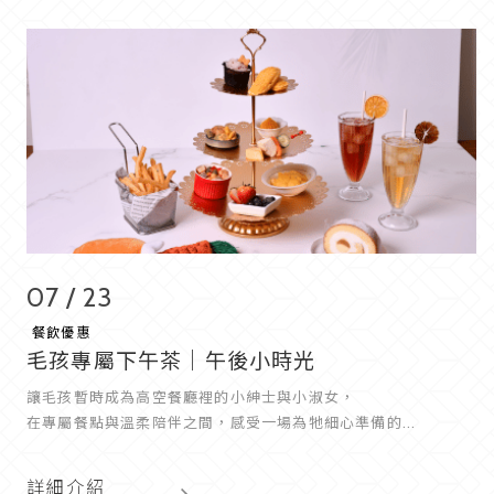
07 / 23
餐飲優惠
毛孩專屬下午茶｜午後小時光
讓毛孩暫時成為高空餐廳裡的小紳士與小淑女，
在專屬餐點與溫柔陪伴之間，感受一場為牠細心準備的...
詳細介紹