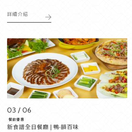
詳細介紹
03 / 06
餐飲優惠
新食譜全日餐廳 | 鴨·韻百味