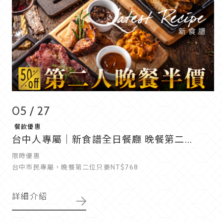
05 / 27
餐飲優惠
台中人專屬｜新食譜全日餐廳 晚餐第二...
限時優惠
台中市民專屬，晚餐第二位只要NT$768
詳細介紹