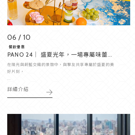
06 / 10
餐飲優惠
PANO 24｜ 盛夏光年，一場專屬味蕾...
在陽光與蔚藍交織的景致中，與摯友共享專屬於盛夏的美
好片刻，
...
詳細介紹