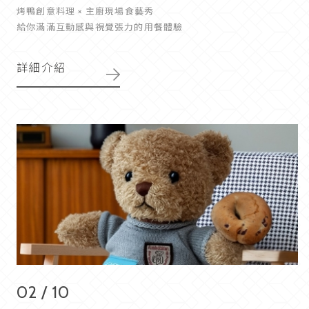
烤鴨創意料理 × 主廚現場食藝秀
給你滿滿互動感與視覺張力的用餐體驗
詳細介紹
02 / 10