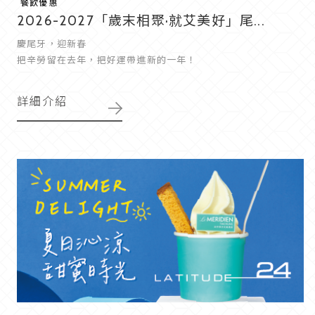
餐飲優惠
2026-2027「歲末相聚·就艾美好」尾...
慶尾牙，迎新春
把辛勞留在去年，把好運帶進新的一年！
詳細介紹