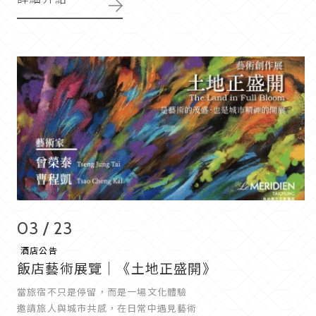
03 / 23
酒店公告
飯店藝術展覽｜《土地正盛開》
當旅宿不只是停留，而是一場文化體驗
邀請旅人與城市共感，在日常中遇見藝術