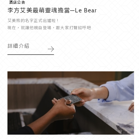
酒店公告
李方艾美最萌靈魂擔當—Le Bear
艾美熊的名字正式出爐啦 !
現在，就讓他親自登場，跟大家打聲招呼吧
詳細介紹