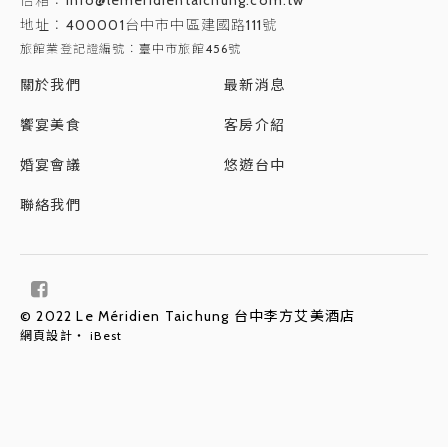
地址：
400001台中市中區建國路111號
旅館業登記證編號：臺中市旅館456號
關於我們
最新消息
饗宴美食
客房介紹
婚宴會議
悠遊台中
聯絡我們
© 2022 Le Méridien Taichung 台中李方艾美酒店
網頁設計
‧
iBest