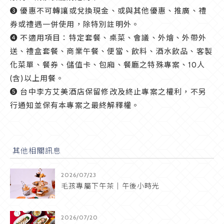
❸ 優惠不可轉讓或兌換現金、或與其他優惠、推廣、禮
券或禮遇一併使用，除特別註明外。
❹ 不適用項目：特定套餐、桌菜、會議、外燴、外帶外
送、禮盒套餐、商業午餐、便當、飲料、酒水飲品、客製
化菜單、餐券、儲值卡、包廂、餐廳之特殊專案、10人
(含)以上用餐。
❺ 台中李方艾美酒店保留修改及終止專案之權利，不另
行通知並保有本專案之最終解釋權。
其他相關訊息
2026/07/23
毛孩專屬下午茶｜午後小時光
2026/07/20