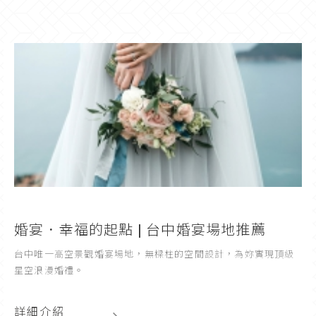
婚宴．幸福的起點 | 台中婚宴場地推薦
台中唯一高空景觀婚宴場地，無樑柱的空間設計，為妳實現頂級
星空浪漫婚禮。
詳細介紹