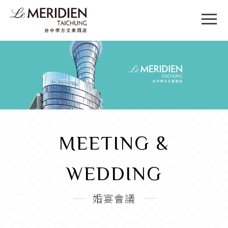
MEETING &
WEDDING
婚宴會議