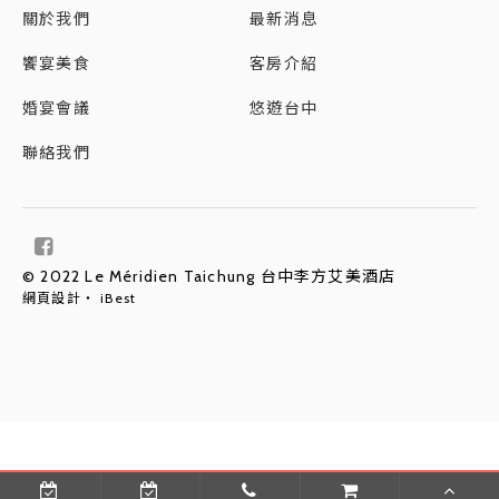
關於我們
最新消息
饗宴美食
客房介紹
婚宴會議
悠遊台中
聯絡我們
© 2022 Le Méridien Taichung 台中李方艾美酒店
網頁設計
‧
iBest